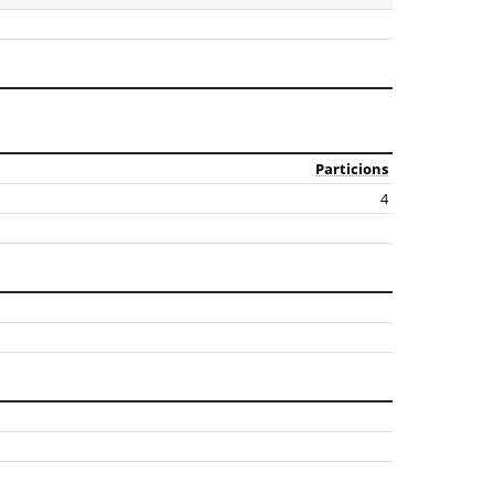
Particions
4