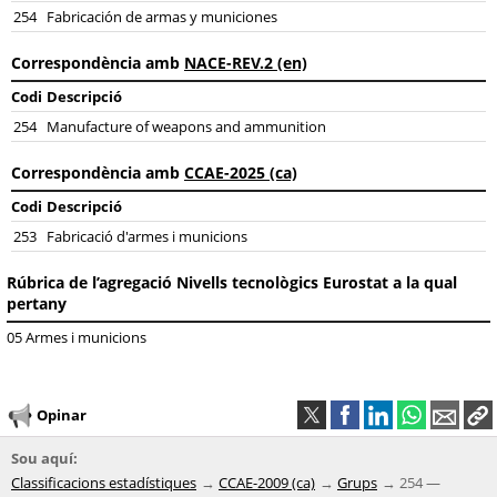
254
Fabricación de armas y municiones
Correspondència amb
NACE-REV.2 (en)
Codi
Descripció
254
Manufacture of weapons and ammunition
Correspondència amb
CCAE-2025 (ca)
Codi
Descripció
253
Fabricació d'armes i municions
Rúbrica de l’agregació Nivells tecnològics Eurostat a la qual
pertany
05 Armes i municions
Opinar
Sou aquí:
Classificacions estadístiques
CCAE-2009 (ca)
Grups
254 —