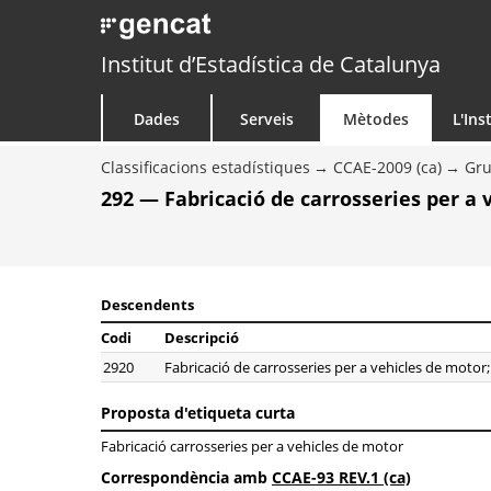
Institut d’Estadística de Catalunya
Dades
Serveis
Mètodes
L'Ins
Classificacions estadístiques
CCAE-2009 (ca)
Gr
292 — Fabricació de carrosseries per a 
Descendents
Codi
Descripció
2920
Fabricació de carrosseries per a vehicles de motor
Proposta d'etiqueta curta
Fabricació carrosseries per a vehicles de motor
Correspondència amb
CCAE-93 REV.1 (ca)