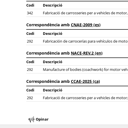
Codi
Descripció
342
Fabricació de carrosseries per a vehicles de motor
Correspondència amb
CNAE-2009 (es)
Codi
Descripció
292
Fabricación de carrocerías para vehículos de mot
Correspondència amb
NACE-REV.2 (en)
Codi
Descripció
292
Manufacture of bodies (coachwork) for motor vehicl
Correspondència amb
CCAE-2025 (ca)
Codi
Descripció
292
Fabricació de carrosseries per a vehicles de motor
Opinar