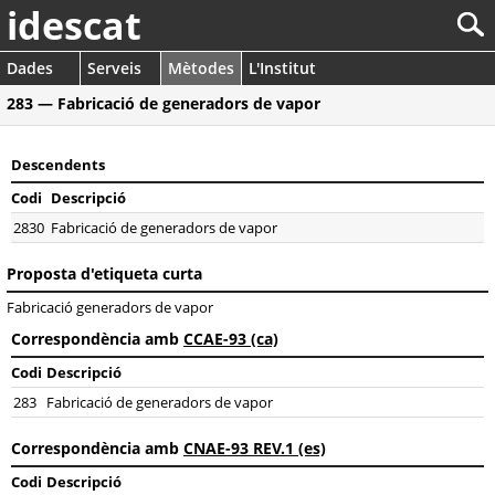
idescat
Dades
Serveis
Mètodes
L'Institut
283 — Fabricació de generadors de vapor
Descendents
Codi
Descripció
2830
Fabricació de generadors de vapor
Proposta d'etiqueta curta
Fabricació generadors de vapor
Correspondència amb
CCAE-93 (ca)
Codi
Descripció
283
Fabricació de generadors de vapor
Correspondència amb
CNAE-93 REV.1 (es)
Codi
Descripció