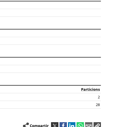
Particions
2
28
Compartir