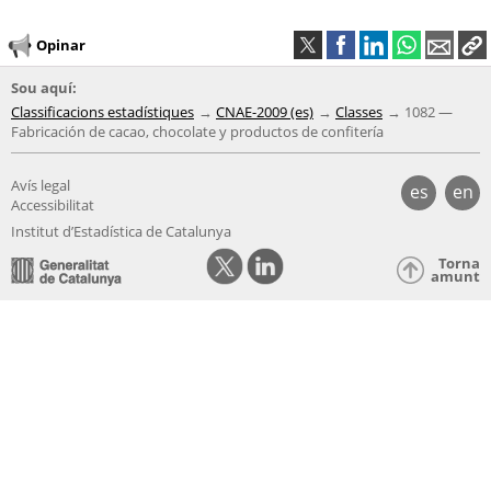
Opinar
Sou aquí:
Classificacions estadístiques
CNAE-2009 (es)
Classes
1082 —
Fabricación de cacao, chocolate y productos de confitería
Avís legal
es
en
Accessibilitat
Institut d’Estadística de Catalunya
Torna
amunt