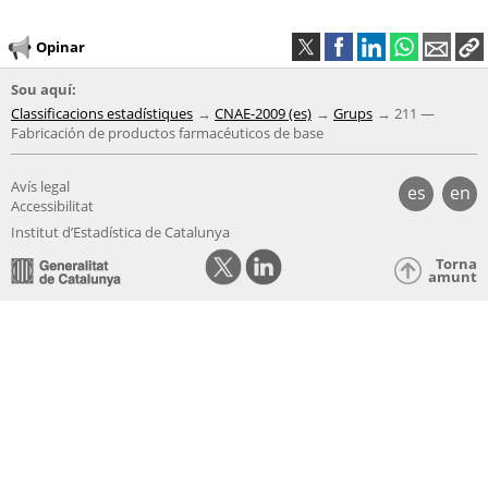
Opinar
Sou aquí:
Classificacions estadístiques
CNAE-2009 (es)
Grups
211 —
Fabricación de productos farmacéuticos de base
Avís legal
es
en
Accessibilitat
Institut d’Estadística de Catalunya
Torna
amunt