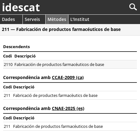
idescat
Dades
Serveis
Mètodes
L'Institut
211 — Fabricación de productos farmacéuticos de base
Descendents
Codi
Descripció
2110
Fabricación de productos farmacéuticos de base
Correspondència amb
CCAE-2009 (ca)
Codi
Descripció
211
Fabricació de productes farmacèutics de base
Correspondència amb
CNAE-2025 (es)
Codi
Descripció
211
Fabricación de productos farmacéuticos de base