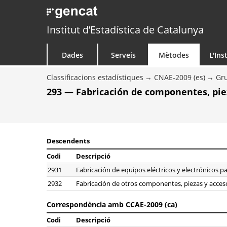
Institut d’Estadística de Catalunya
Dades
Serveis
Mètodes
L'Ins
Classificacions estadístiques
CNAE-2009 (es)
Gr
293 — Fabricación de componentes, pie
Descendents
Codi
Descripció
2931
Fabricación de equipos eléctricos y electrónicos p
2932
Fabricación de otros componentes, piezas y acces
Correspondència amb
CCAE-2009 (ca)
Codi
Descripció