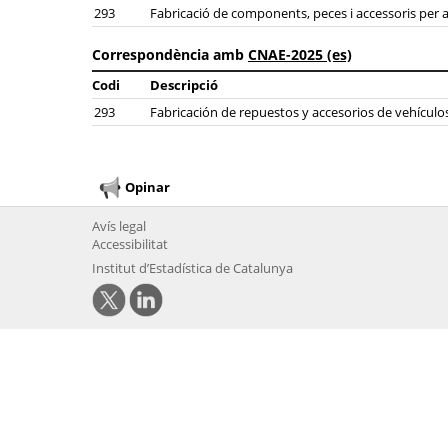
293
Fabricació de components, peces i accessoris per a
Correspondència amb
CNAE-2025 (es)
Codi
Descripció
293
Fabricación de repuestos y accesorios de vehícul
Opinar
Avís legal
Accessibilitat
Institut d’Estadística de Catalunya