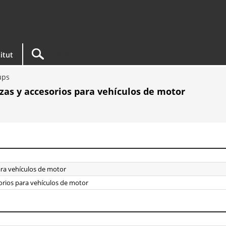
titut
ups
zas y accesorios para vehículos de motor
ara vehículos de motor
orios para vehículos de motor