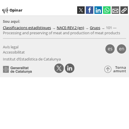
Opinar
Sou aquí:
Classificacions estadístiques
NACE-REV.2 (en)
Grups
101 —
Processing and preserving of meat and production of meat products
Avís legal
es
en
Accessibilitat
Institut d’Estadística de Catalunya
Torna
amunt