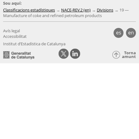
Sou aquí:
Classificacions estadístiques
NACE-REV.2 (en)
Divisions
19 —
Manufacture of coke and refined petroleum products
Avís legal
es
en
Accessibilitat
Institut d’Estadística de Catalunya
Torna
amunt