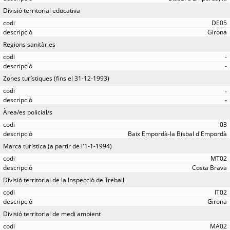
Divisió territorial educativa
DE05
Girona
Regions sanitàries
-
-
Zones turístiques (fins el 31-12-1993)
-
-
Àrea/es policial/s
03
Baix Empordà-la Bisbal d'Empordà
Marca turística (a partir de l'1-1-1994)
MT02
Costa Brava
Divisió territorial de la Inspecció de Treball
IT02
Girona
Divisió territorial de medi ambient
MA02