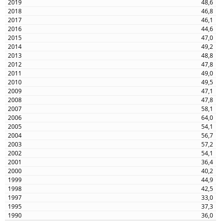
48,6
46,8
46,1
44,6
47,0
49,2
48,8
47,8
49,0
49,5
47,1
47,8
58,1
64,0
54,1
56,7
57,2
54,1
36,4
40,2
44,9
42,5
33,0
37,3
36,0