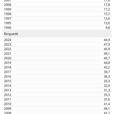
17,6
17,8
17,2
15,7
13,6
13,6
9,8
Berguedà
44,9
47,9
45,9
49,1
46,7
44,8
43,2
39,7
36,3
33,3
32,9
31,3
35,3
37,6
41,4
44,1
41,2