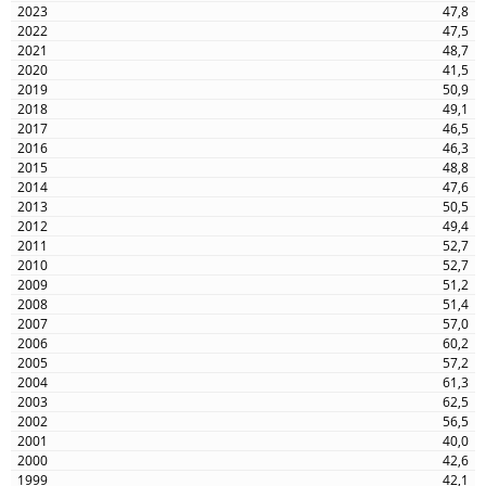
47,8
47,5
48,7
41,5
50,9
49,1
46,5
46,3
48,8
47,6
50,5
49,4
52,7
52,7
51,2
51,4
57,0
60,2
57,2
61,3
62,5
56,5
40,0
42,6
42,1