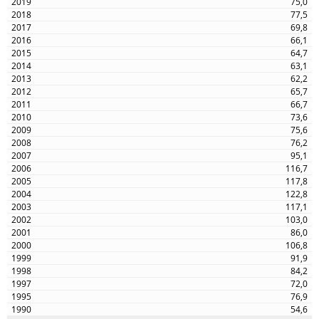
75,0
77,5
69,8
66,1
64,7
63,1
62,2
65,7
66,7
73,6
75,6
76,2
95,1
116,7
117,8
122,8
117,1
103,0
86,0
106,8
91,9
84,2
72,0
76,9
54,6