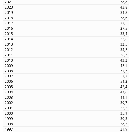
38,8
43,8
34,8
38,6
33,5
27,5
33,4
33,6
32,5
35,2
36,7
43,2
42,1
51,3
52,3
54,2
42,4
47,6
44,1
39,7
33,2
35,9
30,3
28,2
21,9