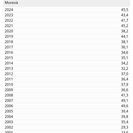
Montsià
45,5
43,4
41,7
45,2
38,2
44,1
38,1
36,1
34,6
35,1
34,2
32,2
37,0
36,4
37,9
36,6
41,3
49,1
49,6
39,4
39,8
35,4
29,3
23,6