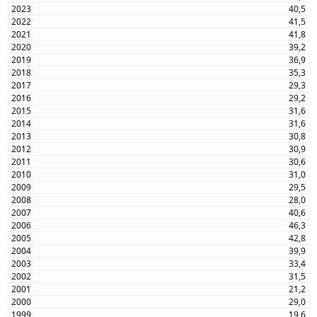
40,5
41,5
41,8
39,2
36,9
35,3
29,3
29,2
31,6
31,6
30,8
30,9
30,6
31,0
29,5
28,0
40,6
46,3
42,8
39,9
33,4
31,5
21,2
29,0
19,6