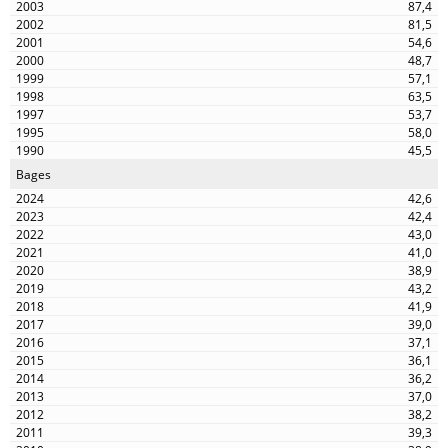
87,4
81,5
54,6
48,7
57,1
63,5
53,7
58,0
45,5
Bages
42,6
42,4
43,0
41,0
38,9
43,2
41,9
39,0
37,1
36,1
36,2
37,0
38,2
39,3