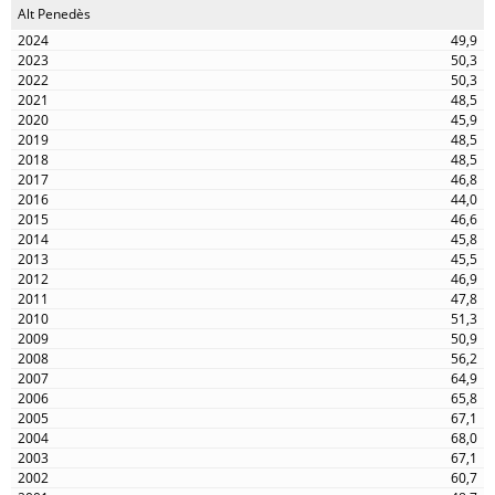
Alt Penedès
49,9
50,3
50,3
48,5
45,9
48,5
48,5
46,8
44,0
46,6
45,8
45,5
46,9
47,8
51,3
50,9
56,2
64,9
65,8
67,1
68,0
67,1
60,7