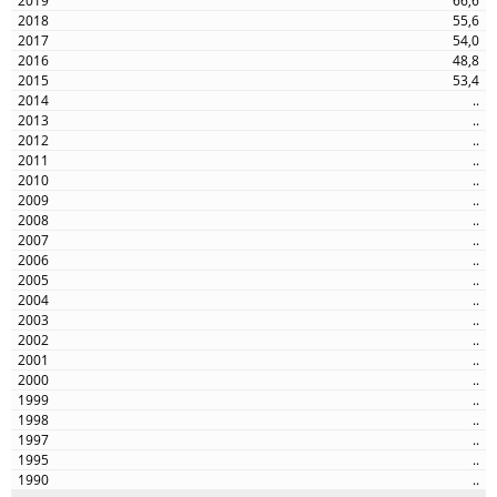
66,6
55,6
54,0
48,8
53,4
..
..
..
..
..
..
..
..
..
..
..
..
..
..
..
..
..
..
..
..