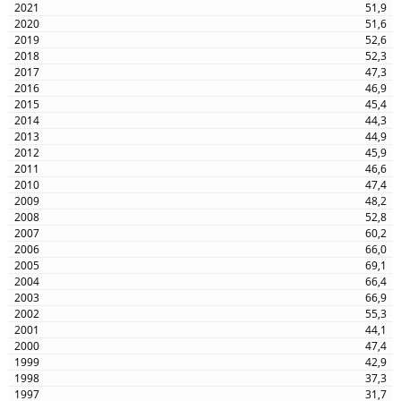
51,9
51,6
52,6
52,3
47,3
46,9
45,4
44,3
44,9
45,9
46,6
47,4
48,2
52,8
60,2
66,0
69,1
66,4
66,9
55,3
44,1
47,4
42,9
37,3
31,7