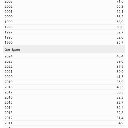
71,6
65,3
52,1
56,2
58,9
60,0
52,7
52,0
35,7
Garrigues
48,4
39,0
37,9
39,9
41,5
35,9
40,5
30,3
32,3
32,7
32,4
32,8
31,4
34,9