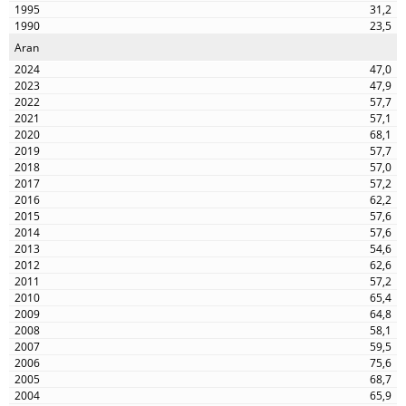
31,2
23,5
Aran
47,0
47,9
57,7
57,1
68,1
57,7
57,0
57,2
62,2
57,6
57,6
54,6
62,6
57,2
65,4
64,8
58,1
59,5
75,6
68,7
65,9