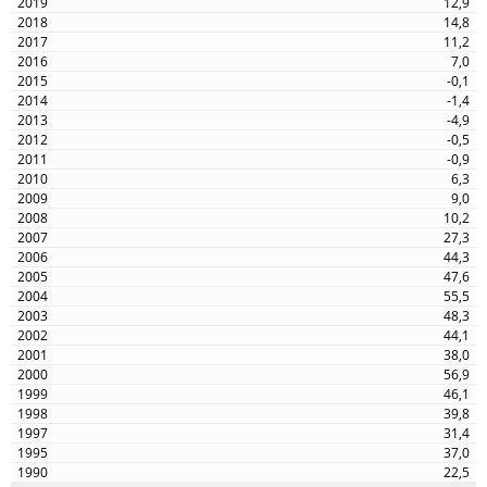
12,9
14,8
11,2
7,0
-0,1
-1,4
-4,9
-0,5
-0,9
6,3
9,0
10,2
27,3
44,3
47,6
55,5
48,3
44,1
38,0
56,9
46,1
39,8
31,4
37,0
22,5