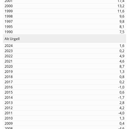
17,4
13,2
11,6
9,6
9,8
8,1
7,5
Alt Urgell
1,6
0,2
4,9
4,6
8,7
1,3
0,8
0,2
-1,0
0,6
-1,7
2,8
4,2
-4,0
1,3
0,4
-4,6