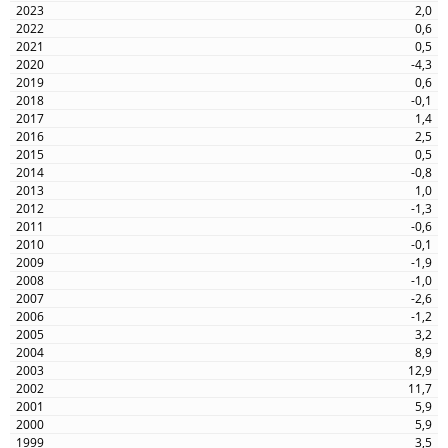
2,0
0,6
0,5
-4,3
0,6
-0,1
1,4
2,5
0,5
-0,8
1,0
-1,3
-0,6
-0,1
-1,9
-1,0
-2,6
-1,2
3,2
8,9
12,9
11,7
5,9
5,9
3,5