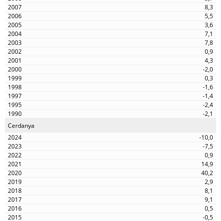
8,3
5,5
3,6
7,1
7,8
0,9
4,3
-2,0
0,3
-1,6
-1,4
-2,4
-2,1
Cerdanya
-10,0
-7,5
0,9
14,9
40,2
2,9
8,1
9,1
0,5
-0,5