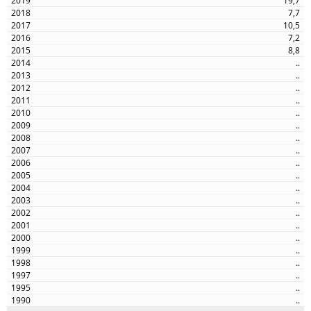
19,7
7,7
10,5
7,2
8,8
..
..
..
..
..
..
..
..
..
..
..
..
..
..
..
..
..
..
..
..