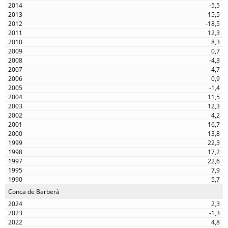
-5,5
-15,5
-18,5
12,3
8,3
0,7
-4,3
4,7
0,9
-1,4
11,5
12,3
4,2
16,7
13,8
22,3
17,2
22,6
7,9
5,7
Conca de Barberà
2,3
-1,3
4,8