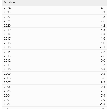
Montsià
4,5
3,2
3,8
7,6
4,2
5,5
2,8
1,6
1,0
-3,1
-2,2
-2,6
0,0
-3,2
0,8
0,5
3,6
9,2
10,4
2,5
7,9
2,9
-1,8
0,0