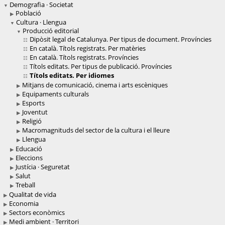
Demografia · Societat
Població
Cultura · Llengua
Producció editorial
Dipòsit legal de Catalunya. Per tipus de document. Províncies
En català. Títols registrats. Per matèries
En català. Títols registrats. Províncies
Títols editats. Per tipus de publicació. Províncies
Títols editats. Per idiomes
Mitjans de comunicació, cinema i arts escèniques
Equipaments culturals
Esports
Joventut
Religió
Macromagnituds del sector de la cultura i el lleure
Llengua
Educació
Eleccions
Justícia · Seguretat
Salut
Treball
Qualitat de vida
Economia
Sectors econòmics
Medi ambient · Territori