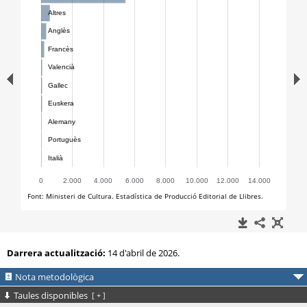
Darrera actualització:
14 d'abril de 2026.
Nota metodològica
Taules disponibles
[
+
]