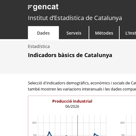
Institut d’Estadística de Catalunya
Dades
Serveis
Mètodes
L'Ins
Estadística
Indicadors bàsics de Catalunya
Selecció d'indicadors demogràfics, econòmics i socials de Catal
també mostren les variacions interanuals i les dades comp
Producció industrial
06/2026