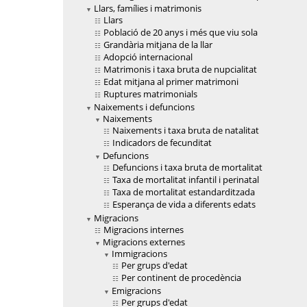
Llars, famílies i matrimonis
Llars
Població de 20 anys i més que viu sola
Grandària mitjana de la llar
Adopció internacional
Matrimonis i taxa bruta de nupcialitat
Edat mitjana al primer matrimoni
Ruptures matrimonials
Naixements i defuncions
Naixements
Naixements i taxa bruta de natalitat
Indicadors de fecunditat
Defuncions
Defuncions i taxa bruta de mortalitat
Taxa de mortalitat infantil i perinatal
Taxa de mortalitat estandarditzada
Esperança de vida a diferents edats
Migracions
Migracions internes
Migracions externes
Immigracions
Per grups d'edat
Per continent de procedència
Emigracions
Per grups d'edat