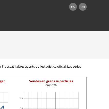
es
en
Idescat i altres agents de l'estadística oficial. Les sèries
ger
Vendes en grans superfícies
06/2026