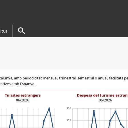
titut
unya, amb periodicitat mensual, trimestral, semestral o anual, facilitats per l'
aratives amb Espanya.
Turistes estrangers
Despesa del turisme estran
06/2026
06/2026