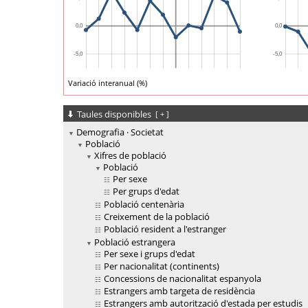
Variació interanual (%)
Taules disponibles
[
+
]
Demografia · Societat
Població
Xifres de població
Població
Per sexe
Per grups d'edat
Població centenària
Creixement de la població
Població resident a l'estranger
Població estrangera
Per sexe i grups d'edat
Per nacionalitat (continents)
Concessions de nacionalitat espanyola
Estrangers amb targeta de residència
Estrangers amb autorització d'estada per estudis