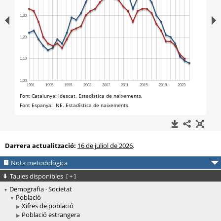
Darrera actualització:
16 de juliol de 2026
.
Nota metodològica
Taules disponibles
[
+
]
Demografia · Societat
Població
Xifres de població
Població estrangera