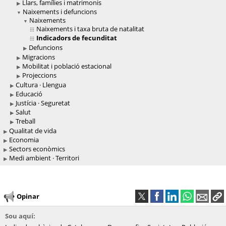
Llars, famílies i matrimonis
Naixements i defuncions
Naixements
Naixements i taxa bruta de natalitat
Indicadors de fecunditat
Defuncions
Migracions
Mobilitat i població estacional
Projeccions
Cultura · Llengua
Educació
Justícia · Seguretat
Salut
Treball
Qualitat de vida
Economia
Sectors econòmics
Medi ambient · Territori
Opinar
Sou aquí: