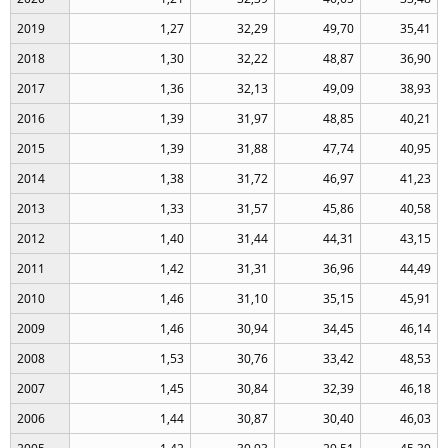
2019
1,27
32,29
49,70
35,41
2018
1,30
32,22
48,87
36,90
2017
1,36
32,13
49,09
38,93
2016
1,39
31,97
48,85
40,21
2015
1,39
31,88
47,74
40,95
2014
1,38
31,72
46,97
41,23
2013
1,33
31,57
45,86
40,58
2012
1,40
31,44
44,31
43,15
2011
1,42
31,31
36,96
44,49
2010
1,46
31,10
35,15
45,91
2009
1,46
30,94
34,45
46,14
2008
1,53
30,76
33,42
48,53
2007
1,45
30,84
32,39
46,18
2006
1,44
30,87
30,40
46,03