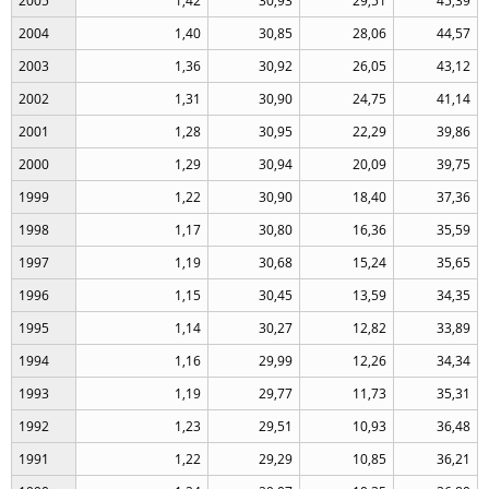
2005
1,42
30,93
29,51
45,39
2004
1,40
30,85
28,06
44,57
2003
1,36
30,92
26,05
43,12
2002
1,31
30,90
24,75
41,14
2001
1,28
30,95
22,29
39,86
2000
1,29
30,94
20,09
39,75
1999
1,22
30,90
18,40
37,36
1998
1,17
30,80
16,36
35,59
1997
1,19
30,68
15,24
35,65
1996
1,15
30,45
13,59
34,35
1995
1,14
30,27
12,82
33,89
1994
1,16
29,99
12,26
34,34
1993
1,19
29,77
11,73
35,31
1992
1,23
29,51
10,93
36,48
1991
1,22
29,29
10,85
36,21