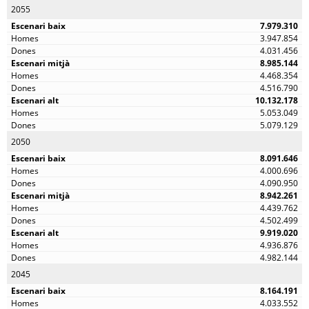
2055
7.979.310
3.947.854
4.031.456
8.985.144
4.468.354
4.516.790
10.132.178
5.053.049
5.079.129
2050
8.091.646
4.000.696
4.090.950
8.942.261
4.439.762
4.502.499
9.919.020
4.936.876
4.982.144
2045
8.164.191
4.033.552