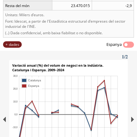
Resta del món
23.470.015
-2,9
Unitats: Milers d'euros.
Font: Idescat, a partir de l'Estadística estructural d'empreses del sector
industrial de l'INE.
(..) Dada confidencial, amb baixa fiabilitat o no disponible.
Espanya
dades