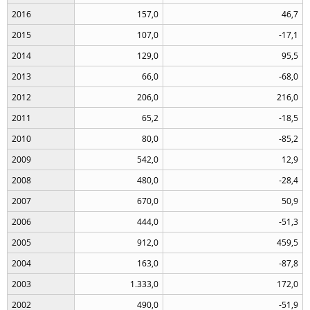
2016
157,0
46,7
2015
107,0
-17,1
2014
129,0
95,5
2013
66,0
-68,0
2012
206,0
216,0
2011
65,2
-18,5
2010
80,0
-85,2
2009
542,0
12,9
2008
480,0
-28,4
2007
670,0
50,9
2006
444,0
-51,3
2005
912,0
459,5
2004
163,0
-87,8
2003
1.333,0
172,0
2002
490,0
-51,9