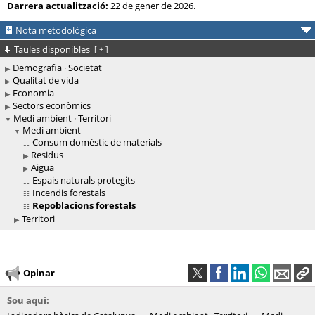
Darrera actualització:
22 de gener de 2026.
Nota metodològica
Taules disponibles
[
+
]
Demografia · Societat
Qualitat de vida
Economia
Sectors econòmics
Medi ambient · Territori
Medi ambient
Consum domèstic de materials
Residus
Aigua
Espais naturals protegits
Incendis forestals
Repoblacions forestals
Territori
Opinar
Sou aquí: