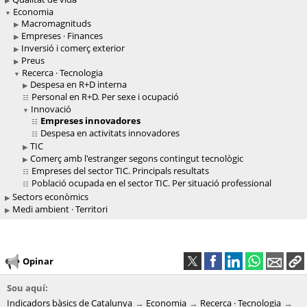
Economia
Macromagnituds
Empreses · Finances
Inversió i comerç exterior
Preus
Recerca · Tecnologia
Despesa en R+D interna
Personal en R+D. Per sexe i ocupació
Innovació
Empreses innovadores
Despesa en activitats innovadores
TIC
Comerç amb l'estranger segons contingut tecnològic
Empreses del sector TIC. Principals resultats
Població ocupada en el sector TIC. Per situació professional
Sectors econòmics
Medi ambient · Territori
Opinar
Sou aquí:
Indicadors bàsics de Catalunya
Economia
Recerca · Tecnologia