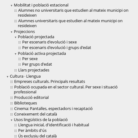
Mobilitat i població estacional
Alumnes no universitaris que estudien al mateix municipi on
resideixen
Alumnes universitaris que estudien al mateix municipi on
resideixen
Projeccions
Població projectada
Per escenaris d'evolució i sexe
Per escenaris d'evolució i grups d'edat
Població activa projectada
Per sexe
Per grups d'edat
Llars projectades
Cultura · Llengua
Empreses culturals. Principals resultats
Població ocupada en el sector cultural. Per sexe i situació
professional
Producció editorial
Biblioteques
Cinema: Pantalles, espectadors i recaptació
Coneixement del català
Usos lingüístics de la població
Llengua inicial, d'identificació i habitual
Per àmbits d'ús
Ús exclusiu del català