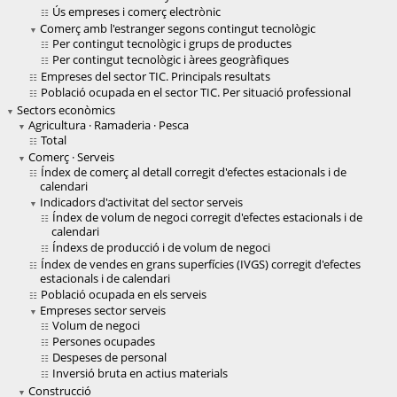
Ús empreses i comerç electrònic
Comerç amb l'estranger segons contingut tecnològic
Per contingut tecnològic i grups de productes
Per contingut tecnològic i àrees geogràfiques
Empreses del sector TIC. Principals resultats
Població ocupada en el sector TIC. Per situació professional
Sectors econòmics
Agricultura · Ramaderia · Pesca
Total
Comerç · Serveis
Índex de comerç al detall corregit d'efectes estacionals i de
calendari
Indicadors d'activitat del sector serveis
Índex de volum de negoci corregit d'efectes estacionals i de
calendari
Índexs de producció i de volum de negoci
Índex de vendes en grans superfícies (IVGS) corregit d'efectes
estacionals i de calendari
Població ocupada en els serveis
Empreses sector serveis
Volum de negoci
Persones ocupades
Despeses de personal
Inversió bruta en actius materials
Construcció