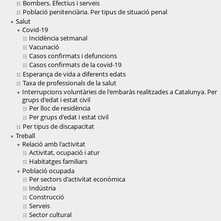
Bombers. Efectius i serveis
Població penitenciària. Per tipus de situació penal
Salut
Covid-19
Incidència setmanal
Vacunació
Casos confirmats i defuncions
Casos confirmats de la covid-19
Esperança de vida a diferents edats
Taxa de professionals de la salut
Interrupcions voluntàries de l'embaràs realitzades a Catalunya. Per
grups d'edat i estat civil
Per lloc de residència
Per grups d'edat i estat civil
Per tipus de discapacitat
Treball
Relació amb l'activitat
Activitat, ocupació i atur
Habitatges familiars
Població ocupada
Per sectors d'activitat econòmica
Indústria
Construcció
Serveis
Sector cultural