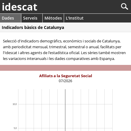
idescat
Dades
Serveis
Mètodes
L'Institut
Indicadors bàsics de Catalunya
Selecció d'indicadors demogràfics, econòmics i socials de Catalunya,
amb periodicitat mensual, trimestral, semestral o anual, facilitats per
l'Idescat i altres agents de l'estadística oficial. Les sèries també mostren
les variacions interanuals i les dades comparatives amb Espanya.
Afiliats a la Seguretat Social
07/2026