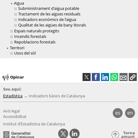
Aigua
Subministrament d'aigua potable
Tractament de les aigües residuals
Indicadors econòmics de l'aigua
Qualitat de les aigües de bany litorals
Espais naturals protegits
Incendis forestals
Repoblacions forestals
Territori
Usos del sòl
Opinar
Sou aquí:
Estadística
Indicadors bàsics de Catalunya
Avís legal
es
en
Accessibilitat
Institut d’Estadística de Catalunya
Torna
amunt