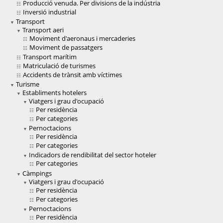
Producció venuda. Per divisions de la indústria
Inversió industrial
Transport
Transport aeri
Moviment d'aeronaus i mercaderies
Moviment de passatgers
Transport marítim
Matriculació de turismes
Accidents de trànsit amb víctimes
Turisme
Establiments hotelers
Viatgers i grau d'ocupació
Per residència
Per categories
Pernoctacions
Per residència
Per categories
Indicadors de rendibilitat del sector hoteler
Per categories
Càmpings
Viatgers i grau d'ocupació
Per residència
Per categories
Pernoctacions
Per residència