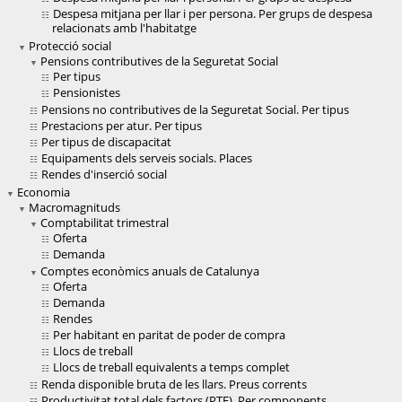
Despesa mitjana per llar i per persona. Per grups de despesa
relacionats amb l'habitatge
Protecció social
Pensions contributives de la Seguretat Social
Per tipus
Pensionistes
Pensions no contributives de la Seguretat Social. Per tipus
Prestacions per atur. Per tipus
Per tipus de discapacitat
Equipaments dels serveis socials. Places
Rendes d'inserció social
Economia
Macromagnituds
Comptabilitat trimestral
Oferta
Demanda
Comptes econòmics anuals de Catalunya
Oferta
Demanda
Rendes
Per habitant en paritat de poder de compra
Llocs de treball
Llocs de treball equivalents a temps complet
Renda disponible bruta de les llars. Preus corrents
Productivitat total dels factors (PTF). Per components