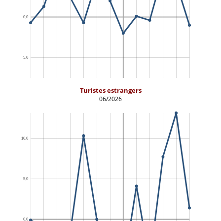
Turistes estrangers
06/2026