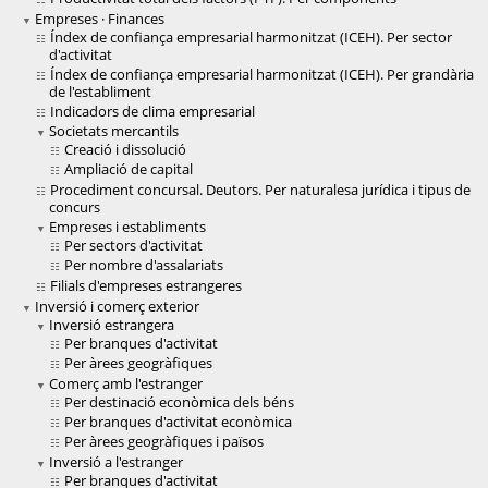
Empreses · Finances
Índex de confiança empresarial harmonitzat (ICEH). Per sector
d'activitat
Índex de confiança empresarial harmonitzat (ICEH). Per grandària
de l'establiment
Indicadors de clima empresarial
Societats mercantils
Creació i dissolució
Ampliació de capital
Procediment concursal. Deutors. Per naturalesa jurídica i tipus de
concurs
Empreses i establiments
Per sectors d'activitat
Per nombre d'assalariats
Filials d'empreses estrangeres
Inversió i comerç exterior
Inversió estrangera
Per branques d'activitat
Per àrees geogràfiques
Comerç amb l'estranger
Per destinació econòmica dels béns
Per branques d'activitat econòmica
Per àrees geogràfiques i països
Inversió a l'estranger
Per branques d'activitat