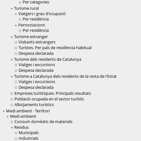
Per categories
Turisme rural
Viatgers i grau d'ocupació
Per residència
Pernoctacions
Per residència
Turisme estranger
Visitants estrangers
Turistes. Per país de residència habitual
Despesa declarada
Turisme dels residents de Catalunya
Viatges i excursions
Despesa declarada
Turisme a Catalunya dels residents de la resta de l'Estat
Viatges i excursions
Despesa declarada
Empreses turístiques. Principals resultats
Població ocupada en el sector turístic
Allotjaments turístics
Medi ambient · Territori
Medi ambient
Consum domèstic de materials
Residus
Municipals
Industrials