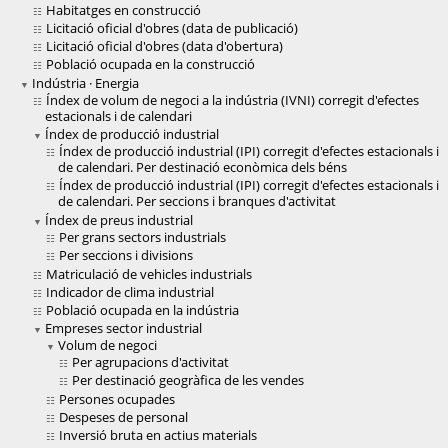
Habitatges en construcció
Licitació oficial d'obres (data de publicació)
Licitació oficial d'obres (data d'obertura)
Població ocupada en la construcció
Indústria · Energia
Índex de volum de negoci a la indústria (IVNI) corregit d'efectes
estacionals i de calendari
Índex de producció industrial
Índex de producció industrial (IPI) corregit d'efectes estacionals i
de calendari. Per destinació econòmica dels béns
Índex de producció industrial (IPI) corregit d'efectes estacionals i
de calendari. Per seccions i branques d'activitat
Índex de preus industrial
Per grans sectors industrials
Per seccions i divisions
Matriculació de vehicles industrials
Indicador de clima industrial
Població ocupada en la indústria
Empreses sector industrial
Volum de negoci
Per agrupacions d'activitat
Per destinació geogràfica de les vendes
Persones ocupades
Despeses de personal
Inversió bruta en actius materials