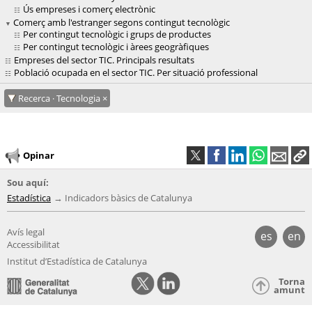
Ús empreses i comerç electrònic
Comerç amb l'estranger segons contingut tecnològic
Per contingut tecnològic i grups de productes
Per contingut tecnològic i àrees geogràfiques
Empreses del sector TIC. Principals resultats
Població ocupada en el sector TIC. Per situació professional
Recerca · Tecnologia
Opinar
Sou aquí:
Estadística
Indicadors bàsics de Catalunya
Avís legal
es
en
Accessibilitat
Institut d’Estadística de Catalunya
Torna
amunt