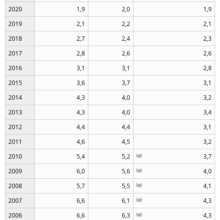
2020
1,9
2,0
1,9
2019
2,1
2,2
2,1
2018
2,7
2,4
2,3
2017
2,8
2,6
2,6
2016
3,1
3,1
2,8
2015
3,6
3,7
3,1
2014
4,3
4,0
3,2
2013
4,3
4,0
3,4
2012
4,4
4,4
3,1
2011
4,6
4,5
3,2
2010
5,4
5,2
(
e
)
3,7
2009
6,0
5,6
(
e
)
4,0
2008
5,7
5,5
(
e
)
4,1
2007
6,6
6,1
(
e
)
4,3
2006
6,6
6,3
(
e
)
4,3