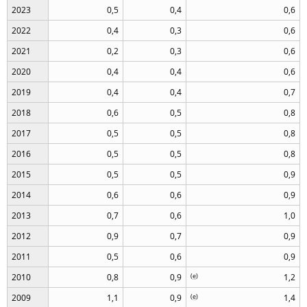
2023
0,5
0,4
0,6
2022
0,4
0,3
0,6
2021
0,2
0,3
0,6
2020
0,4
0,4
0,6
2019
0,4
0,4
0,7
2018
0,6
0,5
0,8
2017
0,5
0,5
0,8
2016
0,5
0,5
0,8
2015
0,5
0,5
0,9
2014
0,6
0,6
0,9
2013
0,7
0,6
1,0
2012
0,9
0,7
0,9
2011
0,5
0,6
0,9
2010
0,8
0,9
(
e
)
1,2
2009
1,1
0,9
(
e
)
1,4