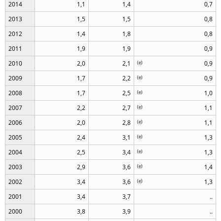
2014
1,1
1,4
0,7
2013
1,5
1,5
0,8
2012
1,4
1,8
0,8
2011
1,9
1,9
0,9
2010
2,0
2,1
(
e
)
0,9
2009
1,7
2,2
(
e
)
0,9
2008
1,7
2,5
(
e
)
1,0
2007
2,2
2,7
(
e
)
1,1
2006
2,0
2,8
(
e
)
1,1
2005
2,4
3,1
(
e
)
1,3
2004
2,5
3,4
(
e
)
1,3
2003
2,9
3,6
(
e
)
1,4
2002
3,4
3,6
(
e
)
1,3
2001
3,4
3,7
..
2000
3,8
3,9
..