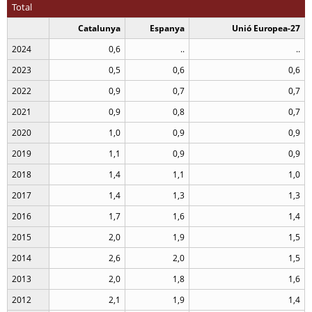
Total
Catalunya
Espanya
Unió Europea-27
2024
0,6
..
..
2023
0,5
0,6
0,6
2022
0,9
0,7
0,7
2021
0,9
0,8
0,7
2020
1,0
0,9
0,9
2019
1,1
0,9
0,9
2018
1,4
1,1
1,0
2017
1,4
1,3
1,3
2016
1,7
1,6
1,4
2015
2,0
1,9
1,5
2014
2,6
2,0
1,5
2013
2,0
1,8
1,6
2012
2,1
1,9
1,4