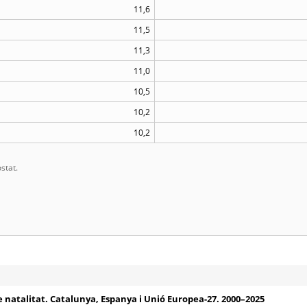
11,6
11,5
11,3
11,0
10,5
10,2
10,2
stat.