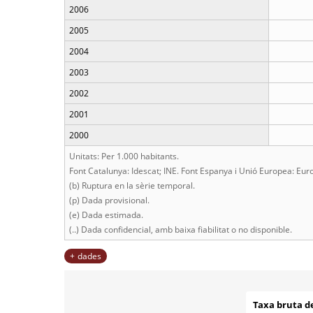
2006
2005
2004
2003
2002
2001
2000
Unitats: Per 1.000 habitants.
Font Catalunya: Idescat; INE. Font Espanya i Unió Europea: Euro
(b) Ruptura en la sèrie temporal.
(p) Dada provisional.
(e) Dada estimada.
(..) Dada confidencial, amb baixa fiabilitat o no disponible.
dades