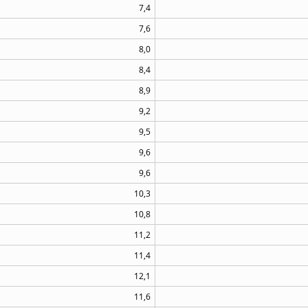
7,4
7,6
8,0
8,4
8,9
9,2
9,5
9,6
9,6
10,3
10,8
11,2
11,4
12,1
11,6