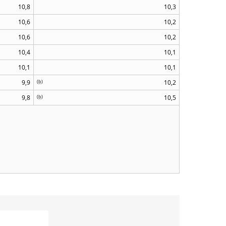
10,8
10,3
10,6
10,2
10,6
10,2
10,4
10,1
10,1
10,1
9,9
(
b
)
10,2
9,8
(
b
)
10,5