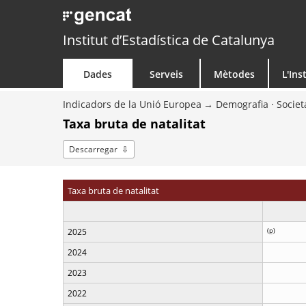
Institut d’Estadística de Catalunya
Dades
Serveis
Mètodes
L'Ins
Indicadors de la Unió Europea
Demografia · Societ
Taxa bruta de natalitat
Descarregar
Taxa bruta de natalitat
2025
(
p
)
2024
2023
2022