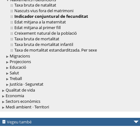
Taxa bruta de natalitat
Nascuts vius fora del matrimoni
Indicador conjuntural de fecunditat
Edat mitjana a la maternitat
Edat mitjana al primer fill
Creixement natural de la població
Taxa bruta de mortalitat
Taxa bruta de mortalitat infantil
Taxa de mortalitat estandarditzada. Per sexe
Migracions
Projeccions
Educació
Salut
Treball
Justícia · Seguretat
Qualitat de vida
Economia
Sectors econòmics
Medi ambient · Territori
Vegeu també