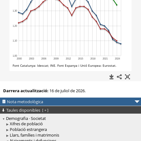
Darrera actualització:
16 de juliol de 2026.
Nota metodològica
Taules disponibles
[
+
]
Demografia · Societat
Xifres de població
Població estrangera
Llars, famílies i matrimonis
Naixements i defuncions