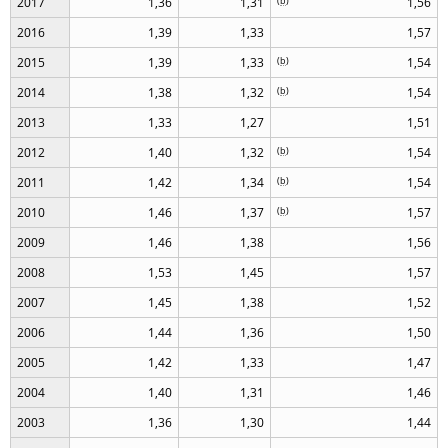
2017
1,36
1,31
(
b
)
1,56
2016
1,39
1,33
1,57
2015
1,39
1,33
(
b
)
1,54
2014
1,38
1,32
(
b
)
1,54
2013
1,33
1,27
1,51
2012
1,40
1,32
(
b
)
1,54
2011
1,42
1,34
(
b
)
1,54
2010
1,46
1,37
(
b
)
1,57
2009
1,46
1,38
1,56
2008
1,53
1,45
1,57
2007
1,45
1,38
1,52
2006
1,44
1,36
1,50
2005
1,42
1,33
1,47
2004
1,40
1,31
1,46
2003
1,36
1,30
1,44