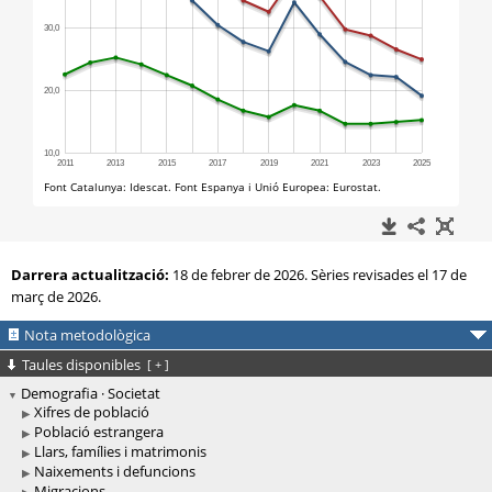
Darrera actualització:
18 de febrer de 2026. Sèries revisades el 17 de
març de 2026.
Nota metodològica
Taules disponibles
[
+
]
Demografia · Societat
Xifres de població
Població estrangera
Llars, famílies i matrimonis
Naixements i defuncions
Migracions