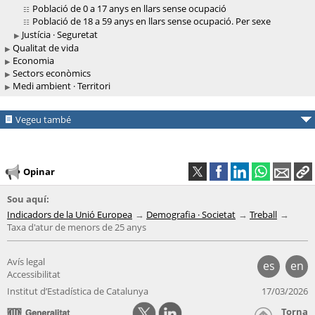
Població de 0 a 17 anys en llars sense ocupació
Població de 18 a 59 anys en llars sense ocupació. Per sexe
Justícia · Seguretat
Qualitat de vida
Economia
Sectors econòmics
Medi ambient · Territori
Vegeu també
Opinar
Sou aquí:
Indicadors de la Unió Europea
Demografia · Societat
Treball
Taxa d'atur de menors de 25 anys
Avís legal
es
en
Accessibilitat
Institut d’Estadística de Catalunya
17/03/2026
Torna