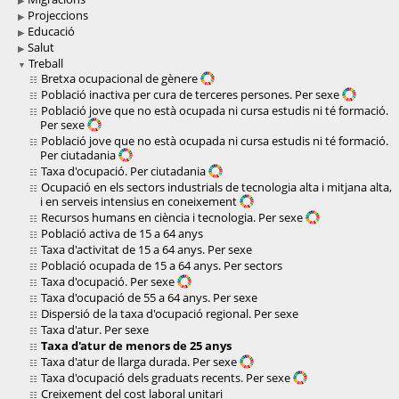
Projeccions
Educació
Salut
Treball
Bretxa ocupacional de gènere
Població inactiva per cura de terceres persones. Per sexe
Població jove que no està ocupada ni cursa estudis ni té formació.
Per sexe
Població jove que no està ocupada ni cursa estudis ni té formació.
Per ciutadania
Taxa d'ocupació. Per ciutadania
Ocupació en els sectors industrials de tecnologia alta i mitjana alta,
i en serveis intensius en coneixement
Recursos humans en ciència i tecnologia. Per sexe
Població activa de 15 a 64 anys
Taxa d'activitat de 15 a 64 anys. Per sexe
Població ocupada de 15 a 64 anys. Per sectors
Taxa d'ocupació. Per sexe
Taxa d'ocupació de 55 a 64 anys. Per sexe
Dispersió de la taxa d'ocupació regional. Per sexe
Taxa d'atur. Per sexe
Taxa d'atur de menors de 25 anys
Taxa d'atur de llarga durada. Per sexe
Taxa d'ocupació dels graduats recents. Per sexe
Creixement del cost laboral unitari