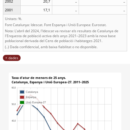
2002
20,7
..
..
2001
17,1
..
..
Unitats: %.
Font Catalunya: Idescat. Font Espanya i Unió Europea: Eurostat.
Nota: L'abril del 2024, l'Idescat va revisar els resultats de Catalunya de
l'Enquesta de població activa dels anys 2021–2023 amb la nova base
poblacional derivada del Cens de població i habitatges 2021.
(..) Dada confidencial, amb baixa fiabilitat o no disponible.
dades