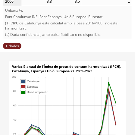
2000
3,8
3,5
..
Unitats: %.
Font Catalunya: INE. Font Espanya, Unió Europea: Eurostat.
(1) L'IPC de Catalunya està calculat amb la base 2016=100 i no està
harmonitzat.
(..) Dada confidencial, amb baixa fiabilitat o no disponible.
dades