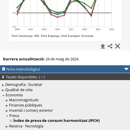
Darrera actualització:
24 de maig de 2024.
Nota metodològica
Taules disponibles
[
+
]
Demografia · Societat
Qualitat de vida
Economia
Macromagnituds
Finances públiques
Inversió i comerç exterior
Preus
Índex de preus de consum harmonitzat (IPCH)
Recerca · Tecnologia