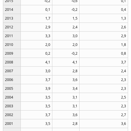
2015
-0,2
-0,6
0,1
2014
0,1
-0,2
0,4
2013
1,7
1,5
1,3
2012
2,9
2,4
2,6
2011
3,3
3,0
2,9
2010
2,0
2,0
1,8
2009
0,2
-0,2
0,8
2008
4,1
4,1
3,7
2007
3,0
2,8
2,4
2006
3,7
3,6
2,3
2005
3,9
3,4
2,3
2004
3,5
3,1
2,5
2003
3,5
3,1
2,3
2002
3,7
3,6
2,7
2001
3,5
2,8
3,6