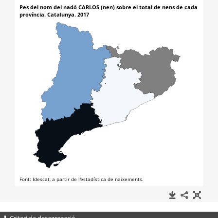
Criteri de desagregació