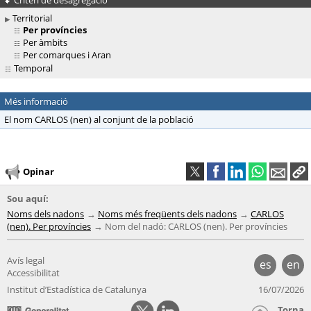
Territorial
Per províncies
Per àmbits
Per comarques i Aran
Temporal
Més informació
El nom CARLOS (nen) al conjunt de la població
Opinar
Sou aquí:
Noms dels nadons
Noms més freqüents dels nadons
CARLOS
(nen). Per províncies
Nom del nadó: CARLOS (nen). Per províncies
Avís legal
es
en
Accessibilitat
Institut d’Estadística de Catalunya
16/07/2026
Torna