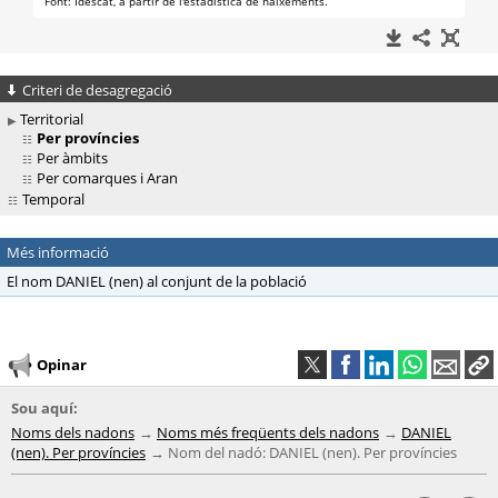
Criteri de desagregació
Territorial
Per províncies
Per àmbits
Per comarques i Aran
Temporal
Més informació
El nom DANIEL (nen) al conjunt de la població
Opinar
Sou aquí:
Noms dels nadons
Noms més freqüents dels nadons
DANIEL
(nen). Per províncies
Nom del nadó: DANIEL (nen). Per províncies