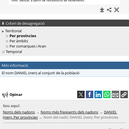
Criteri de desagregació
Territorial
Per províncies
Per àmbits
Per comarques i Aran
Temporal
Més informació
El nom DANIEL (nen) al conjunt de la població
Opinar
Sou aquí:
Noms dels nadons
Noms més freqüents dels nadons
DANIEL
(nen). Per províncies
Nom del nadó: DANIEL (nen). Per províncies