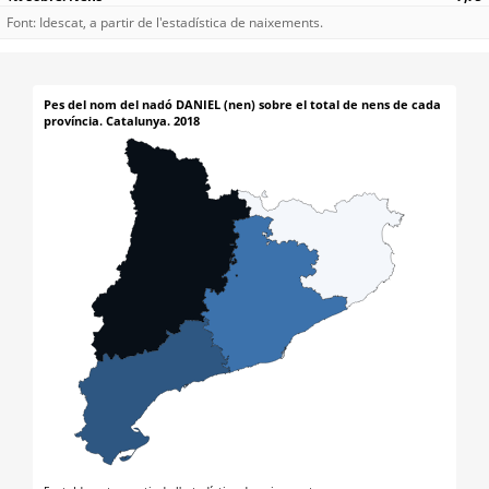
Font: Idescat, a partir de l'estadística de naixements.