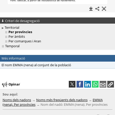
Criteri de desagregació
Territorial
Per províncies
Per àmbits
Per comarques i Aran
Temporal
Més informació
El nom EMMA (nena) al conjunt de la població
Opinar
Sou aquí:
Noms dels nadons
Noms més freqüents dels nadons
EMMA
(nena). Per províncies
Nom del nadó: EMMA (nena). Per províncies