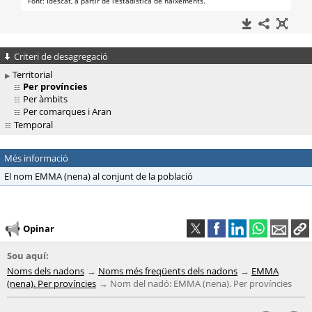
Criteri de desagregació
Territorial
Per províncies
Per àmbits
Per comarques i Aran
Temporal
Més informació
El nom EMMA (nena) al conjunt de la població
Opinar
Sou aquí:
Noms dels nadons
Noms més freqüents dels nadons
EMMA
(nena). Per províncies
Nom del nadó: EMMA (nena). Per províncies