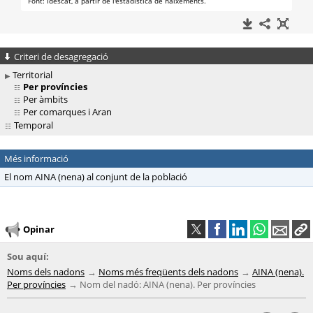
Criteri de desagregació
Territorial
Per províncies
Per àmbits
Per comarques i Aran
Temporal
Més informació
El nom AINA (nena) al conjunt de la població
Opinar
Sou aquí:
Noms dels nadons
Noms més freqüents dels nadons
AINA (nena).
Per províncies
Nom del nadó: AINA (nena). Per províncies