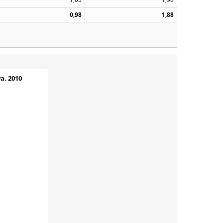
0,98
1,88