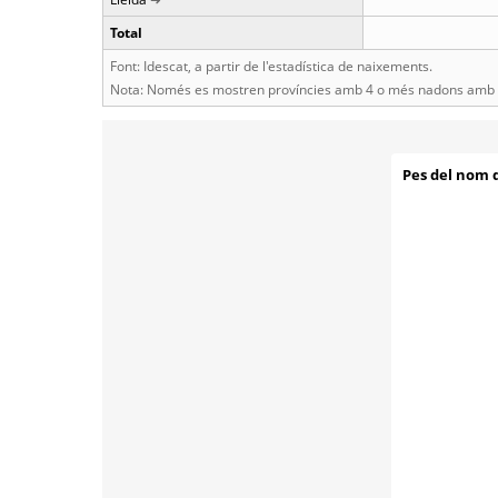
Total
Font: Idescat, a partir de l'estadística de naixements.
Nota: Només es mostren províncies amb 4 o més nadons amb e