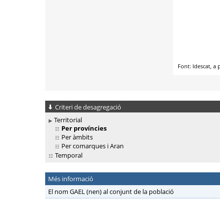
Criteri de desagregació
Territorial
Per províncies
Per àmbits
Per comarques i Aran
Temporal
Més informació
El nom GAEL (nen) al conjunt de la població