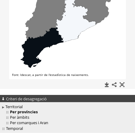
Criteri de desagregació
Territorial
Per províncies
Per àmbits
Per comarques i Aran
Temporal