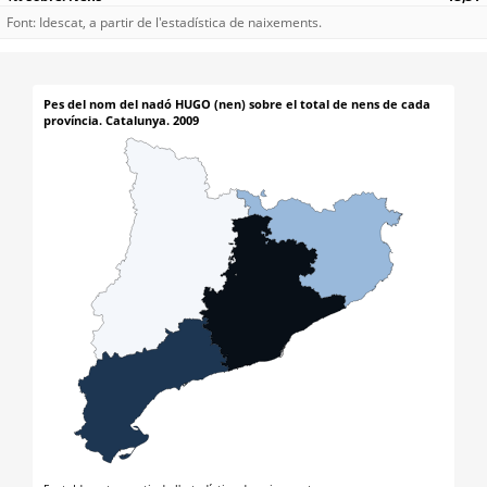
Font: Idescat, a partir de l'estadística de naixements.