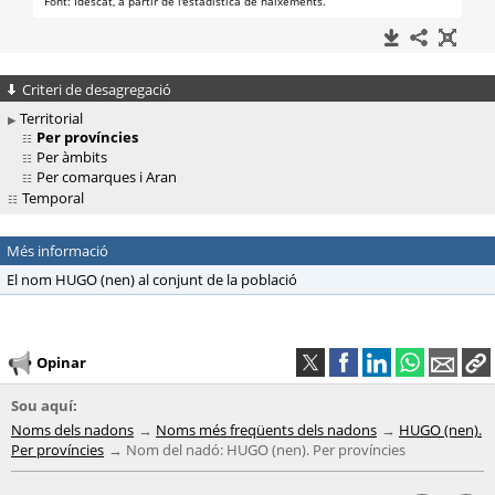
Criteri de desagregació
Territorial
Per províncies
Per àmbits
Per comarques i Aran
Temporal
Més informació
El nom HUGO (nen) al conjunt de la població
Opinar
Sou aquí:
Noms dels nadons
Noms més freqüents dels nadons
HUGO (nen).
Per províncies
Nom del nadó: HUGO (nen). Per províncies