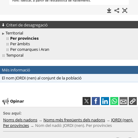
Criteri de desagregació
Territorial
Per províncies
Per àmbits
Per comarques i Aran
Temporal
Més informació
El nom JORDI (nen) al conjunt de la població
Opinar
Sou aquí:
Noms dels nadons
Noms més freqüents dels nadons
JORDI (nen).
Per províncies
Nom del nadó: JORDI (nen). Per províncies