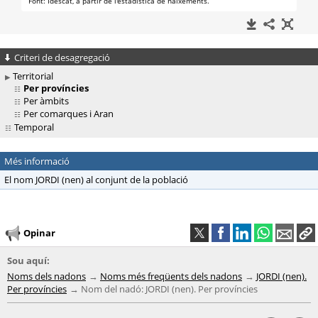
Criteri de desagregació
Territorial
Per províncies
Per àmbits
Per comarques i Aran
Temporal
Més informació
El nom JORDI (nen) al conjunt de la població
Opinar
Sou aquí:
Noms dels nadons
Noms més freqüents dels nadons
JORDI (nen).
Per províncies
Nom del nadó: JORDI (nen). Per províncies