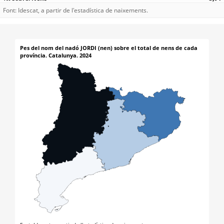
Font: Idescat, a partir de l'estadística de naixements.