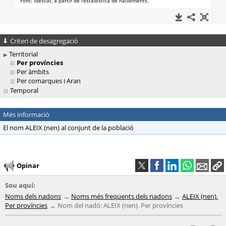
Criteri de desagregació
Territorial
Per províncies
Per àmbits
Per comarques i Aran
Temporal
Més informació
El nom ALEIX (nen) al conjunt de la població
Opinar
Sou aquí:
Noms dels nadons
Noms més freqüents dels nadons
ALEIX (nen).
Per províncies
Nom del nadó: ALEIX (nen). Per províncies