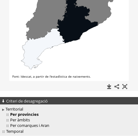
Criteri de desagregació
Territorial
Per províncies
Per àmbits
Per comarques i Aran
Temporal