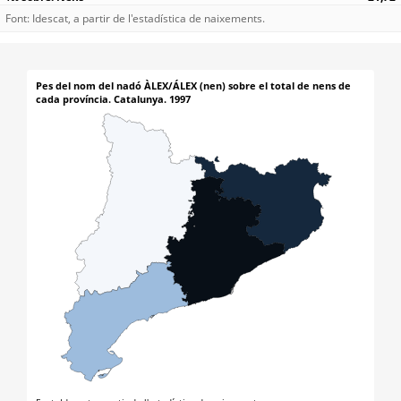
Font: Idescat, a partir de l'estadística de naixements.