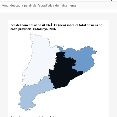
Font: Idescat, a partir de l'estadística de naixements.