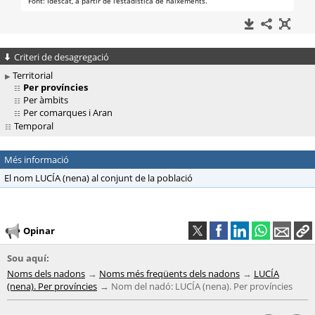
Criteri de desagregació
Territorial
Per províncies
Per àmbits
Per comarques i Aran
Temporal
Més informació
El nom LUCÍA (nena) al conjunt de la població
Opinar
Sou aquí:
Noms dels nadons
Noms més freqüents dels nadons
LUCÍA
(nena). Per províncies
Nom del nadó: LUCÍA (nena). Per províncies