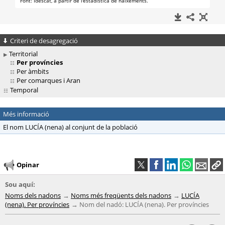
Criteri de desagregació
Territorial
Per províncies
Per àmbits
Per comarques i Aran
Temporal
Més informació
El nom LUCÍA (nena) al conjunt de la població
Opinar
Sou aquí:
Noms dels nadons
Noms més freqüents dels nadons
LUCÍA
(nena). Per províncies
Nom del nadó: LUCÍA (nena). Per províncies