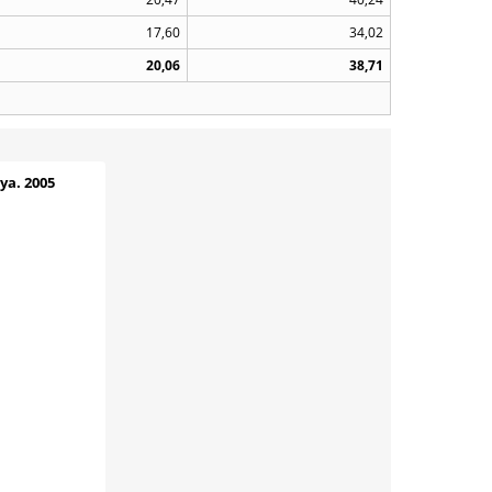
17,60
34,02
20,06
38,71