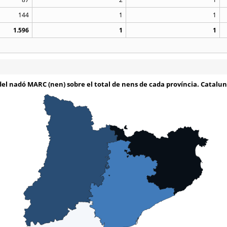
144
1
1
1.596
1
1