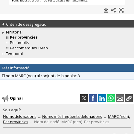
Criteri de desagregació
Territorial
Per províncies
Per àmbits
Per comarques i Aran
Temporal
Més informació
El nom MARC (nen) al conjunt de la població
Opinar
Sou aquí:
Noms dels nadons
Noms més freqüents dels nadons
MARC (nen).
Per províncies
Nom del nadó: MARC (nen). Per províncies