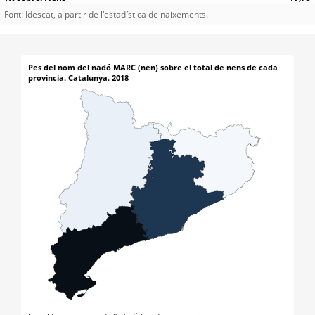
Font: Idescat, a partir de l'estadística de naixements.