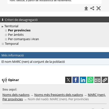
Criteri de desagregació
Territorial
Per províncies
Per àmbits
Per comarques i Aran
Temporal
Més informació
El nom MARC (nen) al conjunt de la població
Opinar
Sou aquí:
Noms dels nadons
Noms més freqüents dels nadons
MARC (nen).
Per províncies
Nom del nadó: MARC (nen). Per províncies