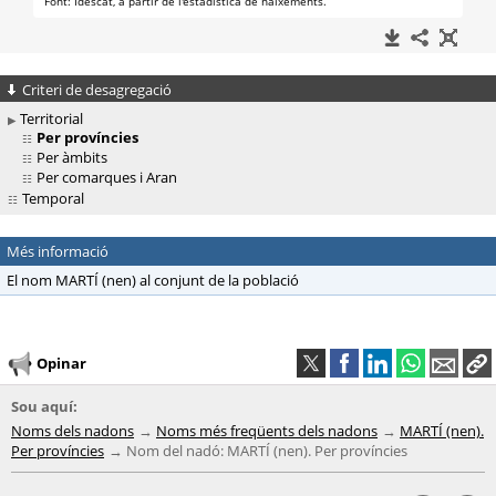
Criteri de desagregació
Territorial
Per províncies
Per àmbits
Per comarques i Aran
Temporal
Més informació
El nom MARTÍ (nen) al conjunt de la població
Opinar
Sou aquí:
Noms dels nadons
Noms més freqüents dels nadons
MARTÍ (nen).
Per províncies
Nom del nadó: MARTÍ (nen). Per províncies