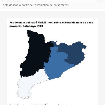
Font: Idescat, a partir de l'estadística de naixements.