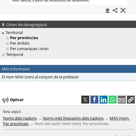
Criteri de desagregació
Territorial
Per províncies
Per àmbits
Per comarques i Aran
Temporal
Més informació
El nom MAX (nen) al conjunt de la població
Opinar
Sou aquí:
Noms dels nadons
Noms més freqüents dels nadons
MAX (nen).
Per províncies
Nom del nadó: MAX (nen). Per províncies