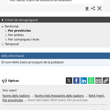
Criteri de desagregació
Territorial
Per províncies
Per àmbits
Per comarques i Aran
Temporal
Més informació
El nom MAX (nen) al conjunt de la població
Opinar
Sou aquí:
Noms dels nadons
Noms més freqüents dels nadons
MAX (nen).
Per províncies
Nom del nadó: MAX (nen). Per províncies