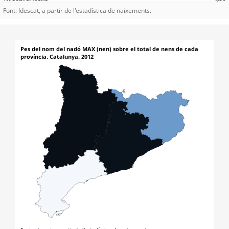
Font: Idescat, a partir de l'estadística de naixements.